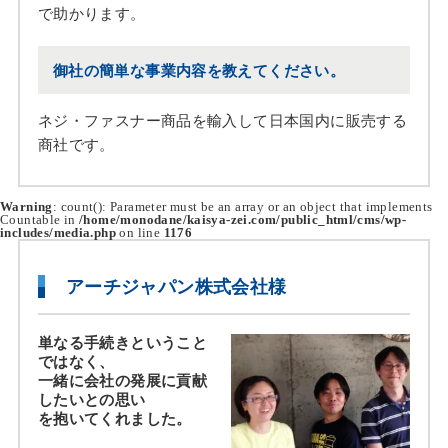
で助かります。
御社の簡単な事業内容を教えてください。
ネジ・ファスナー商品を輸入して日本国内に販売する
商社です。
Warning
: count(): Parameter must be an array or an object that implements
Countable in
/home/monodane/kaisya-zei.com/public_html/cms/wp-
includes/media.php
on line
1176
アーチジャパン株式会社様
単なる手続きということ
ではなく、
一緒に会社の発展に貢献
したいとの思い
を抱いてくれました。