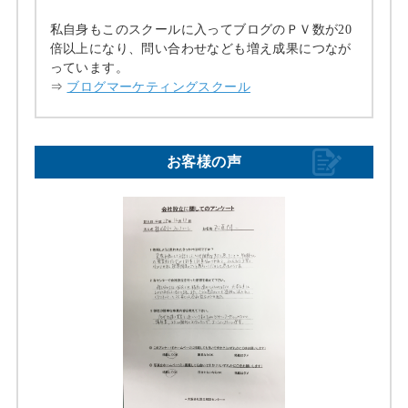
私自身もこのスクールに入ってブログのＰＶ数が20
倍以上になり、問い合わせなども増え成果につなが
っています。
⇒
ブログマーケティングスクール
お客様の声