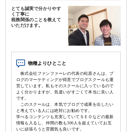
とても誠実で分かりやす
く丁寧に
税務関係のことを教えて
いただけます。
物種よりひとこと
株式会社ファンファーレの代表の松原さんは、ブ
ログのマーケティングが得意でブログスクールも運
営しています。私もそのスクールに入っているので
よく分かりますが、気遣いがすごくて本当に良い人
です。
このスクールは、本気でブログで成果を出したい
と考えている人には絶対にお勧めです。
学べるコンテンツも充実していてＳＥＯなどの最新
情報も入るし、仲間の数も300人を超えていてお互
いに頑張ろうと雰囲気も良いです。