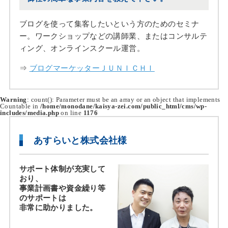
ブログを使って集客したいという方のためのセミナ
ー。ワークショップなどの講師業、またはコンサルテ
ィング、オンラインスクール運営。
⇒
ブログマーケッターＪＵＮＩＣＨＩ
Warning
: count(): Parameter must be an array or an object that implements
Countable in
/home/monodane/kaisya-zei.com/public_html/cms/wp-
includes/media.php
on line
1176
あすらいと株式会社様
サポート体制が充実して
おり、
事業計画書や資金繰り等
のサポートは
非常に助かりました。