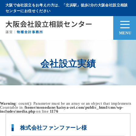
大阪で会社設立をお考えの方は、「北浜駅」徒歩2分の大阪会社設立相談
センターにお任せください
MENU
会社設立実績
Warning
: count(): Parameter must be an array or an object that implements
Countable in
/home/monodane/kaisya-zei.com/public_html/cms/wp-
includes/media.php
on line
1176
株式会社ファンファーレ様