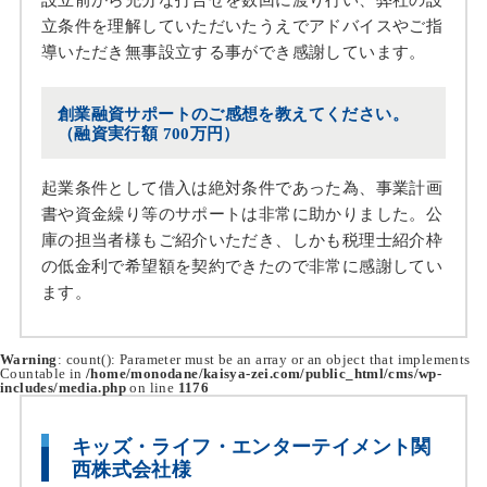
設立前から充分な打合せを数回に渡り行い、弊社の設
立条件を理解していただいたうえでアドバイスやご指
導いただき無事設立する事ができ感謝しています。
創業融資サポートのご感想を教えてください。
（融資実行額 700万円）
起業条件として借入は絶対条件であった為、事業計画
書や資金繰り等のサポートは非常に助かりました。公
庫の担当者様もご紹介いただき、しかも税理士紹介枠
の低金利で希望額を契約できたので非常に感謝してい
ます。
Warning
: count(): Parameter must be an array or an object that implements
Countable in
/home/monodane/kaisya-zei.com/public_html/cms/wp-
includes/media.php
on line
1176
キッズ・ライフ・エンターテイメント関
西株式会社様