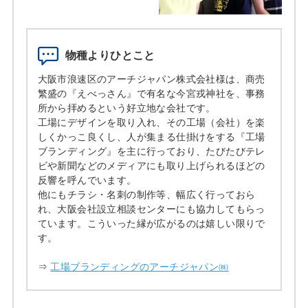
物種よりひとこと
大阪市浪速区のアーチジャパン株式会社様は、商売
繁盛の『えべっさん』で有名な今宮戎神社を、事務
所から拝めるという好立地な会社です。
工場にデザインを取り入れ、その工場（会社）を楽
しくかっこ良くし、人が集まる仕掛けをする『工場
ブランディング』を主に行っており、たびたびテレ
ビや新聞などのメディアにも取り上げられるほどの
反響を呼んでいます。
他にもチラシ・名刺の制作等、幅広く行っておら
れ、大阪会社設立相談センターにも協力してもらっ
ています。こういった縁が広がるのは嬉しい限りで
す。
⇒
工場ブランディングのアーチジャパン㈱