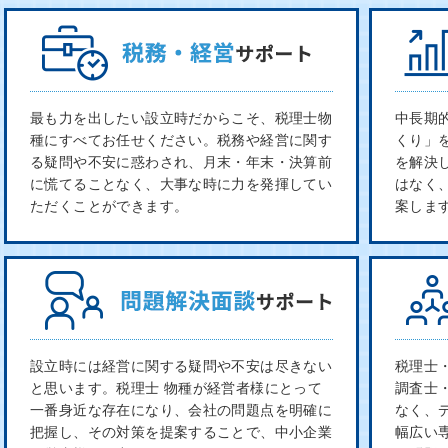
最も力を出したい設立時だからこそ、税理士物
中長期
種にすべてお任せください。税務や経営に関す
くり」
る疑問や不安に惑わされ、月末・年末・決算前
を解決
に慌てることなく、大事な時に力を発揮してい
はなく
ただくことができます。
案しま
設立時には経営に関する疑問や不安は尽きない
税理士
と思います。税理士 物種が経営者様にとって
調査士
一番身近な存在になり、会社の問題点を明確に
なく、
把握し、その対策を提案することで、中小企業
幅広い