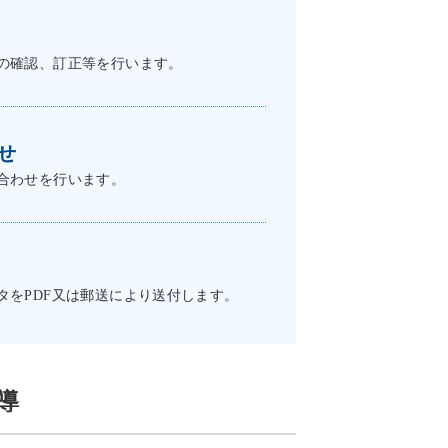
の確認、訂正等を行います。
せ
合わせを行います。
タをPDF又は郵送により送付します。
導