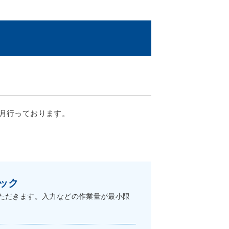
月行っております。
ック
ただきます。入力などの作業量が最小限